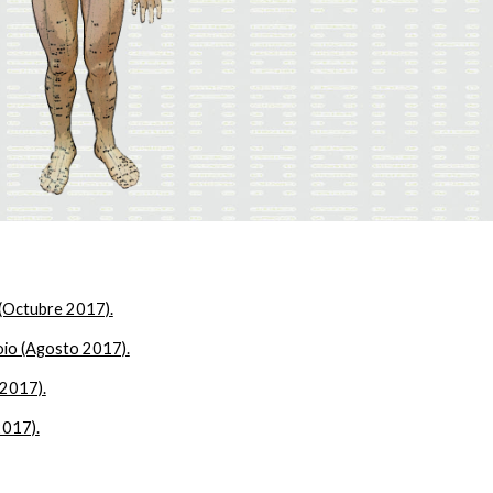
 (Octubre 2017).
oio (Agosto 2017).
 2017).
2017).