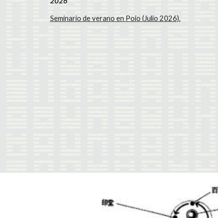
2026
Seminario
de verano en Poio
(
Julio 2026)
.