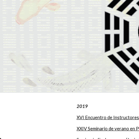
2019
XVI Encuentro de Instructore
XXIV Seminario de verano en Po