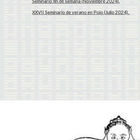
Seminario fin de semana (Noviembre 2024).
XXVII Seminario de verano en Poio (Julio 2024).