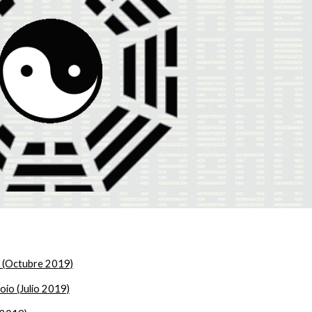
s (Octubre 2019)
io (Julio 2019)