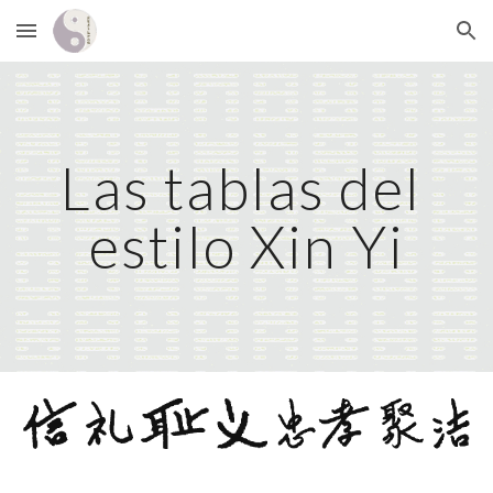
Skip to main content
Skip to navigation
Las tablas del 
estilo Xin Yi