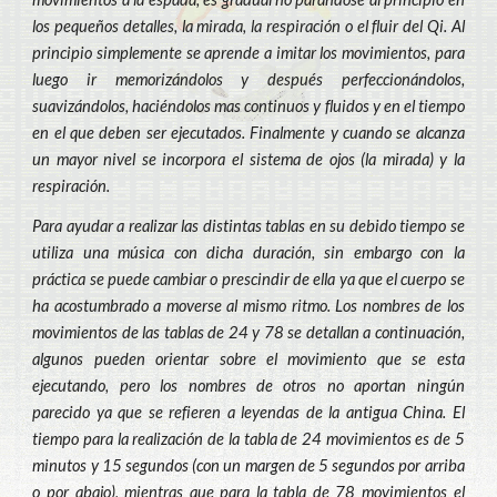
los pequeños detalles, la mirada, la respiración o el fluir del Qi. Al
principio simplemente se aprende a imitar los movimientos, para
luego ir memorizándolos y después perfeccionándolos,
suavizándolos, haciéndolos mas continuos y fluidos y en el tiempo
en el que deben ser ejecutados. Finalmente y cuando se alcanza
un mayor nivel se incorpora el sistema de ojos (la mirada) y la
respiración.
Para ayudar a realizar las distintas tablas en su debido tiempo se
utiliza una música con dicha duración, sin embargo con la
práctica se puede cambiar o prescindir de ella ya que el cuerpo se
ha acostumbrado a moverse al mismo ritmo. Los nombres de los
movimientos de las tablas de 24 y 78 se detallan a continuación,
algunos pueden orientar sobre el movimiento que se esta
ejecutando, pero los nombres de otros no aportan ningún
parecido ya que se refieren a leyendas de la antigua China. El
tiempo para la realización de la tabla de 24 movimientos es de 5
minutos y 15 segundos (con un margen de 5 segundos por arriba
o por abajo), mientras que para la tabla de 78 movimientos el