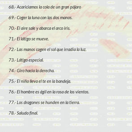
68.- Acariciamos la cola de un gran pájaro
69.- Coger la luna con las dos manos.
70.- El aire sale y abarca el arco iris.
71.- El látigo se mueve.
72.- Las manos cogen el sol que irradia la luz.
73.- Látigo especial.
74.- Giro hacia la derecha.
75.- El niño lleva el te en la bandeja.
76.- El hombre es ágil en la rosa de los vientos.
77.- Los dragones se hunden en la tierra.
78.- Saludo final.