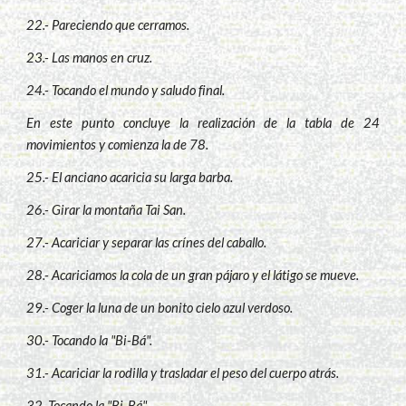
22.- Pareciendo que cerramos.
23.- Las manos en cruz.
24.- Tocando el mundo y saludo final.
En este punto concluye la realización de la tabla de 24
movimientos y comienza la de 78.
25.- El anciano acaricia su larga barba.
26.- Girar la montaña Tai San.
27.- Acariciar y separar las crínes del caballo.
28.- Acariciamos la cola de un gran pájaro y el látigo se mueve.
29.- Coger la luna de un bonito cielo azul verdoso.
30.- Tocando la "Bi-Bá".
31.- Acariciar la rodilla y trasladar el peso del cuerpo atrás.
32.-Tocando la "Bi-Bá".