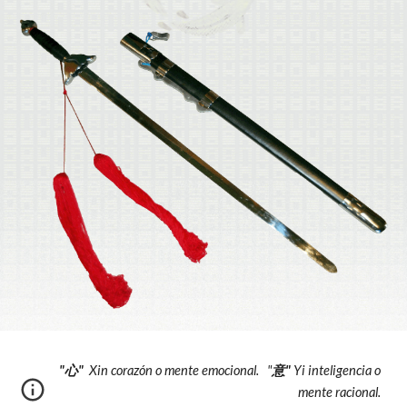
"心"
Xin corazón o mente emocional. "
意"
Yi inteligencia o
mente racional.