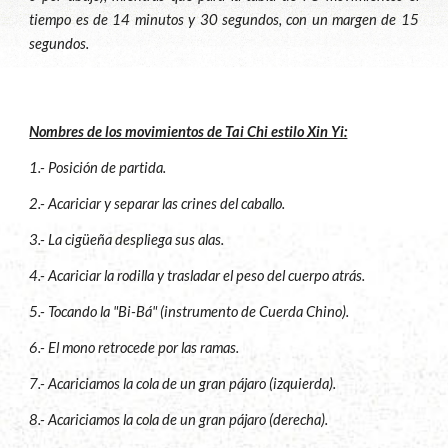
tiempo es de 14 minutos y 30 segundos, con un margen de 15
segundos.
Nombres de los movimientos de Tai Chi estilo Xin Yi:
1.- Posición de partida.
2.- Acariciar y separar las crines del caballo.
3.- La cigüeña despliega sus alas.
4.- Acariciar la rodilla y trasladar el peso del cuerpo atrás.
5.- Tocando la "Bi-Bá" (instrumento de Cuerda Chino).
6.- El mono retrocede por las ramas.
7.- Acariciamos la cola de un gran pájaro (izquierda).
8.- Acariciamos la cola de un gran pájaro (derecha).