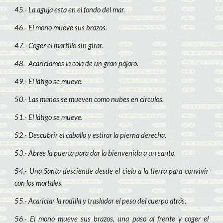
45.- La aguja esta en el fondo del mar.
46.- El mono mueve sus brazos.
47.- Coger el martillo sin girar.
48.- Acariciamos la cola de un gran pájaro.
49.- El látigo se mueve.
50.- Las manos se mueven como nubes en círculos.
51.- El látigo se mueve.
52.- Descubrir el caballo y estirar la pierna derecha.
53.- Abres la puerta para dar la bienvenida a un santo.
54.- Una Santa desciende desde el cielo a la tierra para convivir
con los mortales.
55.- Acariciar la rodilla y trasladar el peso del cuerpo atrás.
56.- El mono mueve sus brazos, una paso al frente y coger el