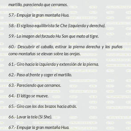
martillo, pareciendo que cerramos.
57.- Empujar la gran montaña Hua.
58.- El sigiloso equilibrista Se Che (izquierda y derecha).
59.- La imagen del forzudo Hu Son que mato al tigre.
60.- Descubrir el caballo, estirar la pierna derecha y los puños
como montañas se elevan sobre las orejas.
61.- Giro hacia la izquierda y extensión de la pierna.
62.- Paso al frente y coger el martillo.
63.- Pareciendo que cerramos.
64.- El látigo se mueve.
65.- Giro con los dos brazos hacia atrás.
66.- Lavar la tela (Si She).
67.- Empujar la gran montaña Hua.