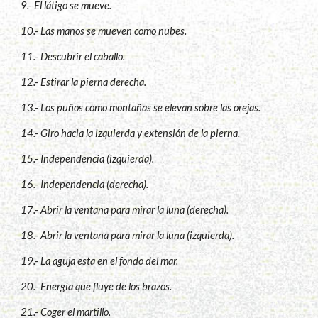
9.- El látigo se mueve.
10.- Las manos se mueven como nubes.
11.- Descubrir el caballo.
12.- Estirar la pierna derecha.
13.- Los puños como montañas se elevan sobre las orejas.
14.- Giro hacia la izquierda y extensión de la pierna.
15.- Independencia (izquierda).
16.- Independencia (derecha).
17.- Abrir la ventana para mirar la luna (derecha).
18.- Abrir la ventana para mirar la luna (izquierda).
19.- La aguja esta en el fondo del mar.
20.- Energía que fluye de los brazos.
21.- Coger el martillo.