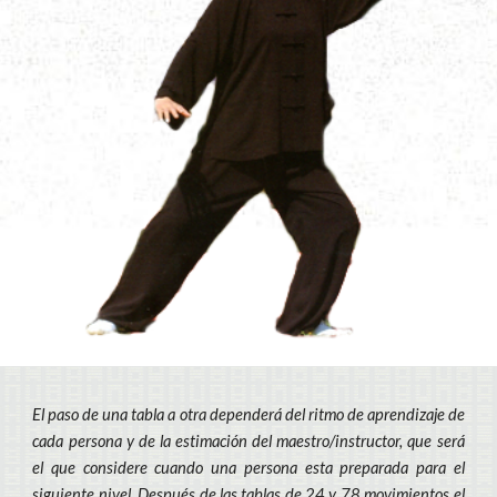
El paso de una tabla a otra dependerá del ritmo de aprendizaje de
cada persona y de la estimación del maestro/instructor, que será
el que considere cuando una persona esta preparada para el
siguiente nivel. Después de las tablas de 24 y 78 movimientos el