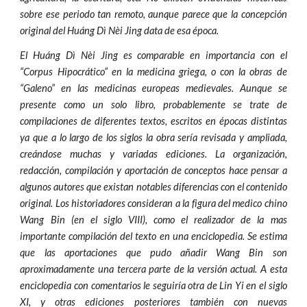
sobre ese periodo tan remoto, aunque parece que la concepción
original del Huáng Dì Nèi Jing data de esa época.
El Huáng Dì Nèi Jing es comparable en importancia con el
“Corpus Hipocrático” en la medicina griega, o con la obras de
“Galeno” en las medicinas europeas medievales. Aunque se
presente como un solo libro, probablemente se trate de
compilaciones de diferentes textos, escritos en épocas distintas
ya que a lo largo de los siglos la obra sería revisada y ampliada,
creándose muchas y variadas ediciones. La organización,
redacción, compilación y aportación de conceptos hace pensar a
algunos autores que existan notables diferencias con el contenido
original. Los historiadores consideran a la figura del medico chino
Wang Bin (en el siglo VIII), como el realizador de la mas
importante compilación del texto en una enciclopedia. Se estima
que las aportaciones que pudo añadir Wang Bin son
aproximadamente una tercera parte de la versión actual. A esta
enciclopedia con comentarios le seguiría otra de Lin Yi en el siglo
XI, y otras ediciones posteriores también con nuevas