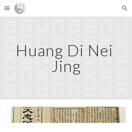
Skip to main content
Skip to navigation
Huang Di Nei 
Jing