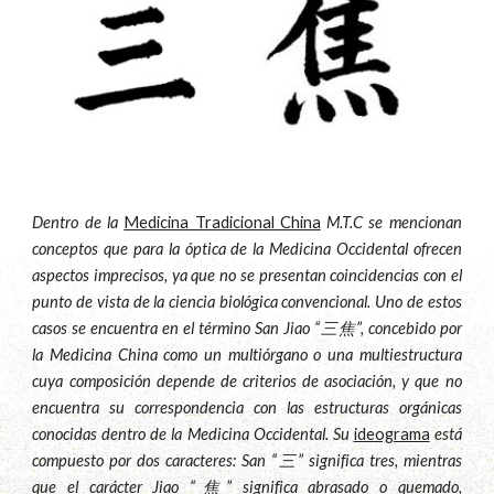
Dentro de la
Medicina Tradicional China
M.T.C se mencionan
conceptos que para la óptica de la Medicina Occidental ofrecen
aspectos imprecisos, ya que no se presentan coincidencias con el
punto de vista de la ciencia biológica convencional. Uno de estos
casos se encuentra en el término San Jiao “三焦”, concebido por
la Medicina China como un multiórgano o una multiestructura
cuya composición depende de criterios de asociación, y que no
encuentra su correspondencia con las estructuras orgánicas
conocidas dentro de la Medicina Occidental. Su
ideograma
está
compuesto por dos caracteres: San “三” significa tres, mientras
que el carácter Jiao “焦” significa abrasado o quemado,