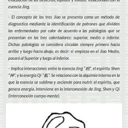
esencia Jing.
- El concepto de los tres Jiao se presenta como un método de
diagnostico mediante la identificación de patrones que dividen
las enfermedades por calor de acuerdo a las patologías que se
presentan en los tres calentadores: superior, medio o inferior.
Dichas patologías se considera circulan siempre primero hacia
arriba y luego hacia abajo, es decir: si empieza en el Jiao Medio,
pasará al Superior y luego al Inferior.
- Implica interacciones entre la esencia Jing “精”, el espíritu Shen
“神”, y la energía Qi “氣”. Se relaciona con la alquimia interna en la
que la esencia se sublima y asciende para nutrir el espíritu, que
genera energía. Interviene en la interconexión de Jing, Shen y Qi
(interconexión cuerpo-mente).