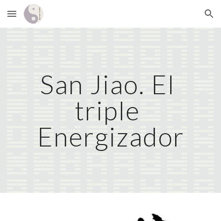
Skip to main content
Skip to navigation
San Jiao. El 
triple 
Energizador