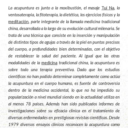
La acupuntura es junto a la moxibustión, el masaje
Tui Na
, la
ventosaterapia, la fitoterapia, la dietética, los ejercicios físicos y la
meditación
, parte integrante de la llamada medicina tradicional
china, desarrollada a lo largo de su evolución cultural milenaria. Se
trata de una técnica que consiste en la inserción y manipulación
de distintos tipos de agujas a través de la piel en puntos precisos
del cuerpo, a profundidades bien determinadas, con el objetivo
de restablecer la salud del paciente. Al igual que las otras
modalidades de la
medicina
tradicional china, la acupuntura es
sobre todo una terapia preventiva. Dado que los estudios
científicos no han podido determinar completamente como actúa
la acupuntura en el cuerpo humano, es fuente de controversia
dentro de la medicina occidental, lo que no ha impedido su
popularización a nivel mundial siendo en la actualidad utiliza en
al menos 78 países. Además han sido publicados informes de
investigaciones sobre su eficacia clínica en el tratamiento de
diversas enfermedades en prestigiosas revistas científicas. Desde
1979 diversos ensayos clínicos reconocen la acupuntura como