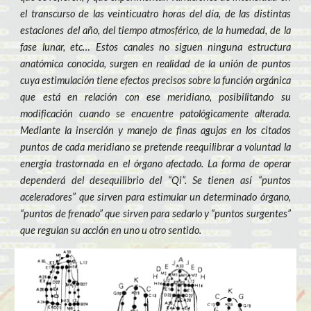
el transcurso de las veinticuatro horas del día, de las distintas
estaciones del año, del tiempo atmosférico, de la humedad, de la
fase lunar, etc… Estos canales no siguen ninguna estructura
anatómica conocida, surgen en realidad de la unión de puntos
cuya estimulación tiene efectos precisos sobre la función orgánica
que está en relación con ese meridiano, posibilitando su
modificación cuando se encuentre patológicamente alterada.
Mediante la inserción y manejo de finas agujas en los citados
puntos de cada meridiano se pretende reequilibrar a voluntad la
energía trastornada en el órgano afectado. La forma de operar
dependerá del desequilibrio del “Qi”. Se tienen así “puntos
aceleradores” que sirven para estimular un determinado órgano,
“puntos de frenado” que sirven para sedarlo y “puntos surgentes”
que regulan su acción en uno u otro sentido.