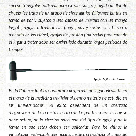
cuerpo triangular indicada para extraer sangre) , aguja de flor de
ciruelo (se trata de un grupo de siete agujas filiformes juntas en
forma de flor y sujetas a una cabeza de martillo con un mango
largo) , agujas intradérmicas (muy finas y cortas, se utilizan a
menudo en los oídos), agujas de presión (indicadas para cuando
el lugar a tratar debe ser estimulado durante largos períodos de
tiempo).
En la China actual la acupuntura ocupa aún un lugar relevante en
el marco de la medicina tradicional siendo materia de estudio en
las universidades. Su éxito dependerá de un acertado
diagnostico, de la correcta elección de los puntos sobre los que se
debe actuar, de la elección adecuada del tipo de aguja y de la
forma en que estas deben ser aplicadas. Para los chinos la
vinculación indivisible que hace la medicina tradicional china del