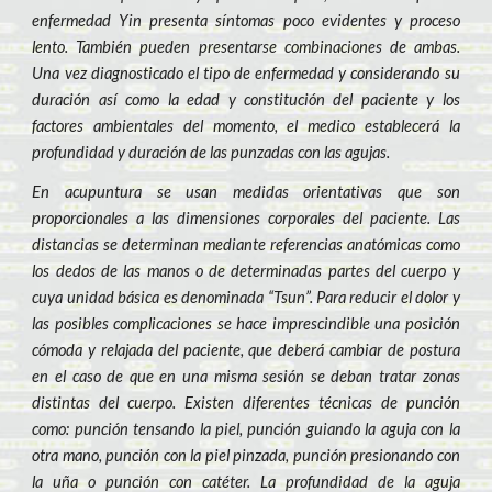
enfermedad Yin presenta síntomas poco evidentes y proceso
lento. También pueden presentarse combinaciones de ambas.
Una vez diagnosticado el tipo de enfermedad y considerando su
duración así como la edad y constitución del paciente y los
factores ambientales del momento, el medico establecerá la
profundidad y duración de las punzadas con las agujas.
En acupuntura se usan medidas orientativas que son
proporcionales a las dimensiones corporales del paciente. Las
distancias se determinan mediante referencias anatómicas como
los dedos de las manos o de determinadas partes del cuerpo y
cuya unidad básica es denominada “Tsun”. Para reducir el dolor y
las posibles complicaciones se hace imprescindible una posición
cómoda y relajada del paciente, que deberá cambiar de postura
en el caso de que en una misma sesión se deban tratar zonas
distintas del cuerpo. Existen diferentes técnicas de punción
como: punción tensando la piel, punción guiando la aguja con la
otra mano, punción con la piel pinzada, punción presionando con
la uña o punción con catéter. La profundidad de la aguja