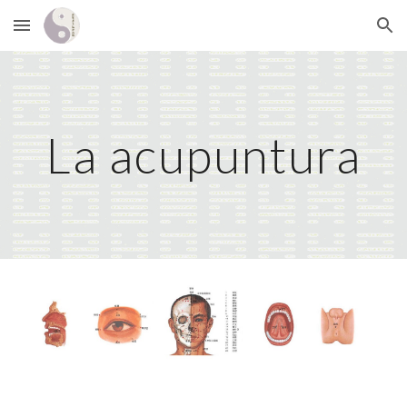
Skip to main content
Skip to navigation
La acupuntura