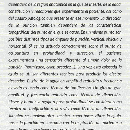
dependerá de la región anatómica en la que se inserte, de la edad,
constitución y reacciones que experimente el paciente, así como
del cuadro patológico que presente en ese momento. La dirección
de la punción también dependerá de las características
topográficas del punto en el que se actúe. En un mismo punto son
posibles distintos tipos de ángulos de punción: vertical, oblicua y
horizontal. Si se ha actuado correctamente sobre el punto de
acupuntura en profundidad y dirección, el paciente
experimentara una sensación diferente al simple dolor de la
punción (hormigueo, calor, pesadez…). Una vez esta colocada la
aguja se utilizan diferentes técnicas para producir los efectos
deseados. El giro de la aguja en amplitud reducida y frecuencia
elevada es usado como técnica de tonificación. Un giro de gran
amplitud y frecuencia reducida como técnica de dispersión.
Elevar y hundir la aguja a poca profundidad se considera como
técnica de tonificación y al revés como técnica de dispersión.
También se emplean otras técnicas como hacer vibrar la aguja,
hacer la punción en sincronía con la respiración del paciente o
hacer la punción a favor o en contra del meridiano.