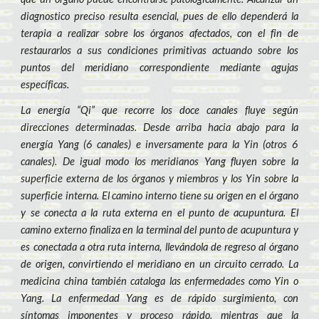
diagnostico preciso resulta esencial, pues de ello dependerá la
terapia a realizar sobre los órganos afectados, con el fin de
restaurarlos a sus condiciones primitivas actuando sobre los
puntos del meridiano correspondiente mediante agujas
específicas.
La energía “Qi” que recorre los doce canales fluye según
direcciones determinadas. Desde arriba hacia abajo para la
energía Yang (6 canales) e inversamente para la Yin (otros 6
canales). De igual modo los meridianos Yang fluyen sobre la
superficie externa de los órganos y miembros y los Yin sobre la
superficie interna. El camino interno tiene su origen en el órgano
y se conecta a la ruta externa en el punto de acupuntura. El
camino externo finaliza en la terminal del punto de acupuntura y
es conectada a otra ruta interna, llevándola de regreso al órgano
de origen, convirtiendo el meridiano en un circuito cerrado. La
medicina china también cataloga las enfermedades como Yin o
Yang. La enfermedad Yang es de rápido surgimiento, con
síntomas imponentes y proceso rápido, mientras que la