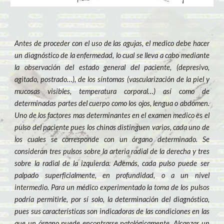
Antes de proceder con el uso de las agujas, el medico debe hacer
un diagnóstico de la enfermedad, lo cual se lleva a cabo mediante
la observación del estado general del paciente, (depresivo,
agitado, postrado…), de los síntomas (vascularización de la piel y
mucosas visibles, temperatura corporal…) así como de
determinadas partes del cuerpo como los ojos, lengua o abdomen.
Uno de los factores mas determinantes en el examen medico es el
pulso del paciente pues los chinos distinguen varios, cada uno de
los cuales se corresponde con un órgano determinado. Se
consideran tres pulsos sobre la arteria radial de la derecha y tres
sobre la radial de la izquierda. Además, cada pulso puede ser
palpado superficialmente, en profundidad, o a un nivel
intermedio. Para un médico experimentado la toma de los pulsos
podría permitirle, por sí solo, la determinación del diagnóstico,
pues sus características son indicadoras de las condiciones en las
que un órgano puede encontrarse patológicamente. Alcanzar un