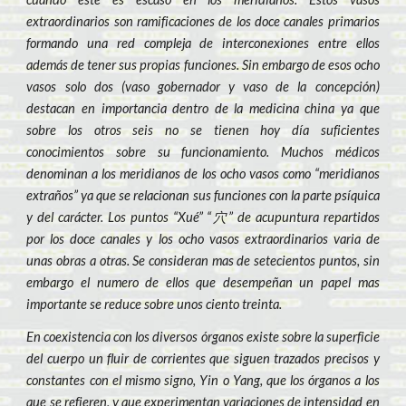
extraordinarios son ramificaciones de los doce canales primarios
formando una red compleja de interconexiones entre ellos
además de tener sus propias funciones. Sin embargo de esos ocho
vasos solo dos (vaso gobernador y vaso de la concepción)
destacan en importancia dentro de la medicina china ya que
sobre los otros seis no se tienen hoy día suficientes
conocimientos sobre su funcionamiento. Muchos médicos
denominan a los meridianos de los ocho vasos como “meridianos
extraños” ya que se relacionan sus funciones con la parte psíquica
y del carácter. Los puntos “Xué” “穴” de acupuntura repartidos
por los doce canales y los ocho vasos extraordinarios varia de
unas obras a otras. Se consideran mas de setecientos puntos, sin
embargo el numero de ellos que desempeñan un papel mas
importante se reduce sobre unos ciento treinta.
En coexistencia con los diversos órganos existe sobre la superficie
del cuerpo un fluir de corrientes que siguen trazados precisos y
constantes con el mismo signo, Yin o Yang, que los órganos a los
que se refieren, y que experimentan variaciones de intensidad en